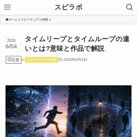
スピラボ
ホーム
スピリチュアル体験
タイムリープとタイムループの違
2026
6/04
いとは?意味と作品で解説
広告
2026年6月4日
スピリチュアル体験