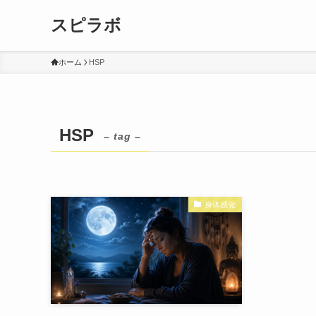
スピラボ
ホーム
HSP
HSP
– tag –
身体感覚