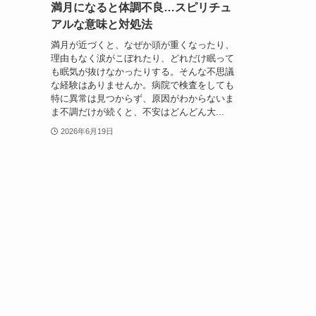
満月になると体調不良…スピリチュ
アルな意味と対処法
満月が近づくと、なぜか頭が重くなったり、
理由もなく涙がこぼれたり、どれだけ眠って
も眠気が抜けなかったりする。そんな不思議
な経験はありませんか。病院で検査をしても
特に異常は見つからず、原因がわからないま
ま不調だけが続くと、不安はどんどん大...
2026年6月19日