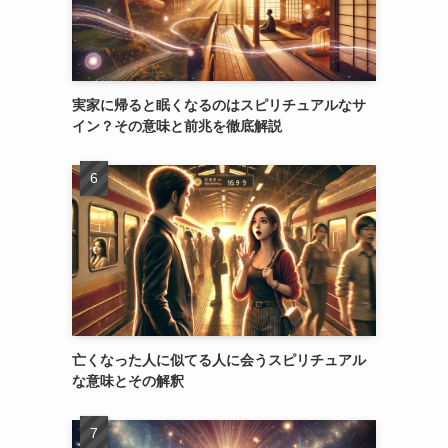
実家に帰ると眠くなるのはスピリチュアルなサ
イン？その意味と前兆を徹底解説
亡くなった人に似てる人に会うスピリチュアル
な意味とその解釈