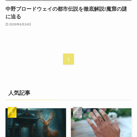
中野ブロードウェイの都市伝説を徹底解説!魔窟の謎
に迫る
2026年6月24日
1
人気記事