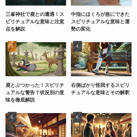
三峯神社で鹿との遭遇！ス
中指にほくろが急にできた
ピリチュアルな意味と注意
スピリチュアルな意味と運
点を解説
勢の変化
鹿とぶつかった！スピリチ
右側ばかり怪我するスピリ
ュアルな警告？状況別の意
チュアルな意味とその解釈
味を徹底解説