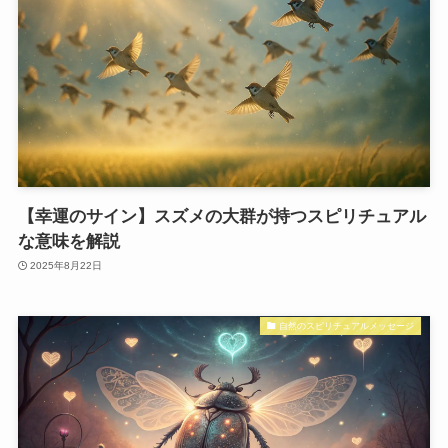
【幸運のサイン】スズメの大群が持つスピリチュアル
な意味を解説
2025年8月22日
自然のスピリチュアルメッセージ