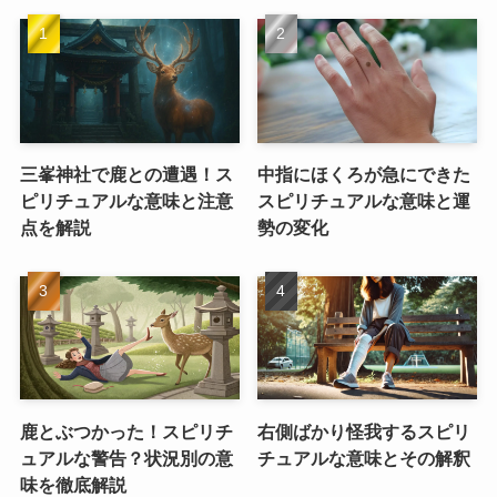
三峯神社で鹿との遭遇！ス
中指にほくろが急にできた
ピリチュアルな意味と注意
スピリチュアルな意味と運
点を解説
勢の変化
鹿とぶつかった！スピリチ
右側ばかり怪我するスピリ
ュアルな警告？状況別の意
チュアルな意味とその解釈
味を徹底解説