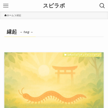
スピラボ
ホーム
縁起
縁起
– tag –
自然のスピリチュアルメッセージ