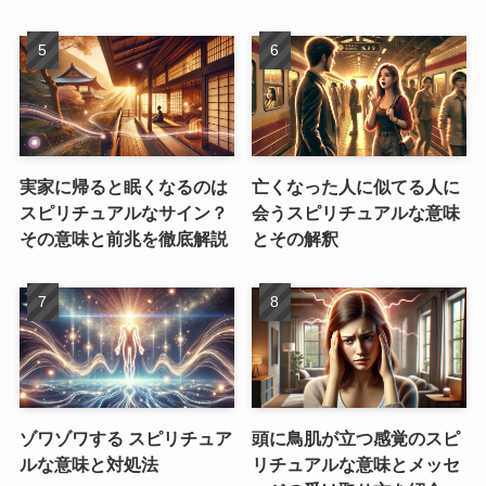
実家に帰ると眠くなるのは
亡くなった人に似てる人に
スピリチュアルなサイン？
会うスピリチュアルな意味
その意味と前兆を徹底解説
とその解釈
ゾワゾワする スピリチュア
頭に鳥肌が立つ感覚のスピ
ルな意味と対処法
リチュアルな意味とメッセ