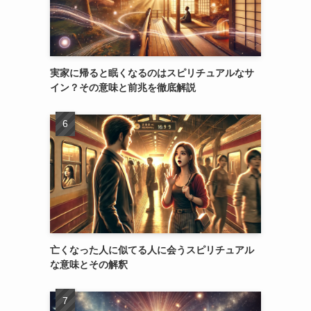
実家に帰ると眠くなるのはスピリチュアルなサ
イン？その意味と前兆を徹底解説
亡くなった人に似てる人に会うスピリチュアル
な意味とその解釈