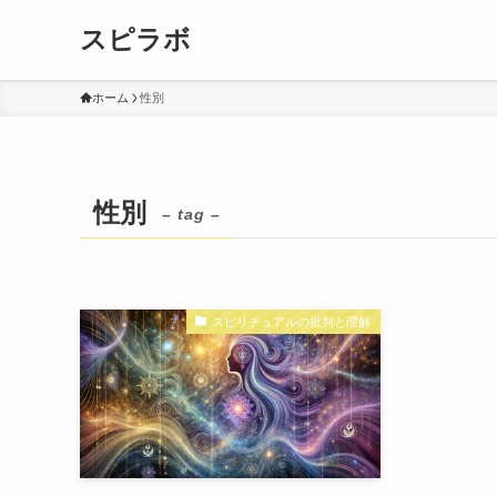
スピラボ
ホーム
性別
性別
– tag –
スピリチュアルの批判と理解