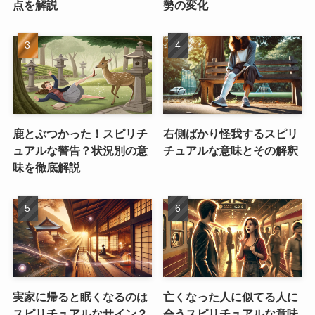
点を解説
勢の変化
鹿とぶつかった！スピリチ
右側ばかり怪我するスピリ
ュアルな警告？状況別の意
チュアルな意味とその解釈
味を徹底解説
実家に帰ると眠くなるのは
亡くなった人に似てる人に
スピリチュアルなサイン？
会うスピリチュアルな意味