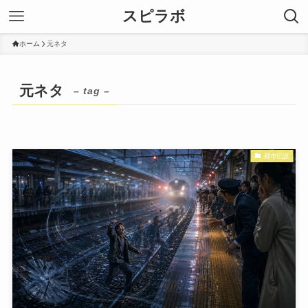
スピラボ
ホーム
元ネタ
元ネタ
– tag –
都市伝説