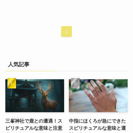
1
人気記事
三峯神社で鹿との遭遇！ス
中指にほくろが急にできた
ピリチュアルな意味と注意
スピリチュアルな意味と運