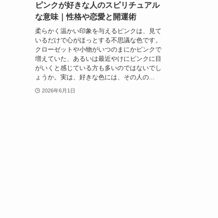
ピンクが好きな人のスピリチュアル
な意味｜性格や恋愛と開運術
柔らかく温かい印象を与えるピンクは、見て
いるだけで心がほっとする不思議な色です。
クローゼットや小物がいつのまにかピンクで
増えていた、あるいは最近やけにピンクに目
がいくと感じている方も多いのではないでし
ょうか。実は、好きな色には、その人の...
2026年6月1日