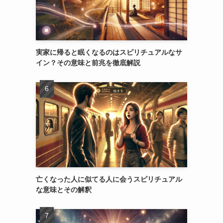
実家に帰ると眠くなるのはスピリチュアルなサ
イン？その意味と前兆を徹底解説
亡くなった人に似てる人に会うスピリチュアル
な意味とその解釈