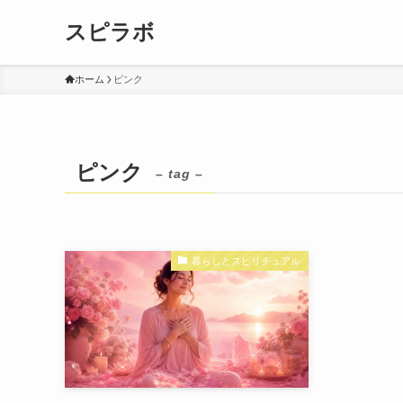
スピラボ
ホーム
ピンク
ピンク
– tag –
暮らしとスピリチュアル