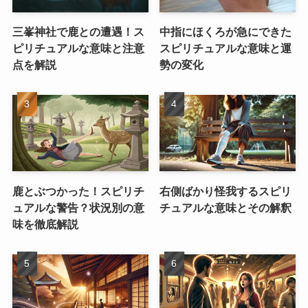
三峯神社で鹿との遭遇！ス
中指にほくろが急にできた
ピリチュアルな意味と注意
スピリチュアルな意味と運
点を解説
勢の変化
鹿とぶつかった！スピリチ
右側ばかり怪我するスピリ
ュアルな警告？状況別の意
チュアルな意味とその解釈
味を徹底解説