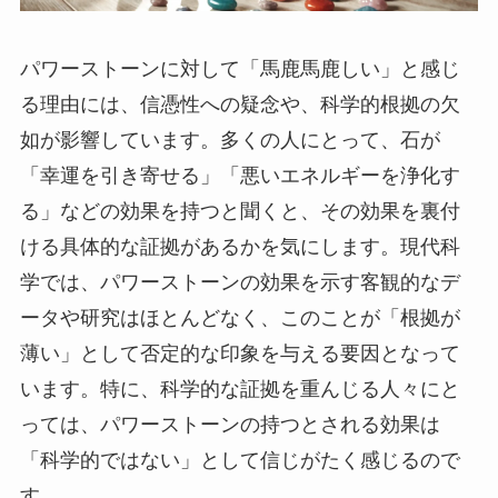
パワーストーンに対して「馬鹿馬鹿しい」と感じ
る理由には、信憑性への疑念や、科学的根拠の欠
如が影響しています。多くの人にとって、石が
「幸運を引き寄せる」「悪いエネルギーを浄化す
る」などの効果を持つと聞くと、その効果を裏付
ける具体的な証拠があるかを気にします。現代科
学では、パワーストーンの効果を示す客観的なデ
ータや研究はほとんどなく、このことが「根拠が
薄い」として否定的な印象を与える要因となって
います。特に、科学的な証拠を重んじる人々にと
っては、パワーストーンの持つとされる効果は
「科学的ではない」として信じがたく感じるので
す。