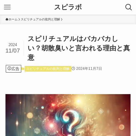
スピラボ
ホーム
スピリチュアルの批判と理解
スピリチュアルはバカバカし
2024
い？胡散臭いと言われる理由と真
11/07
意
広告
2024年11月7日
スピリチュアルの批判と理解