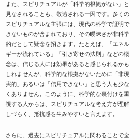
また、スピリチュアルが「科学的根拠がない」と
見なされることも、敬遠される一因です。多くの
スピリチュアルな主張には、現代の科学で証明で
きないものが含まれており、その曖昧さが非科学
的だとして疑念を招きます。たとえば、「エネル
ギーが流れている」「引き寄せの法則」などの概
念は、信じる人には効果があると感じられるかも
しれませんが、科学的な根拠がないために「非現
実的」あるいは「信用できない」と思う人も少な
くありません。このように、科学的な裏付けを重
視する人からは、スピリチュアルな考え方が理解
しづらく、抵抗感を生みやすいと言えます。
さらに、過去にスピリチュアルに関わることで金